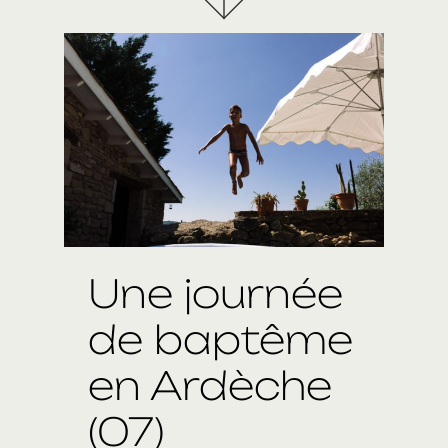
Une journée
de baptême
en Ardèche
(07)