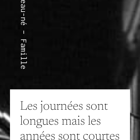
Les journées sont
longues mais les
années sont courtes