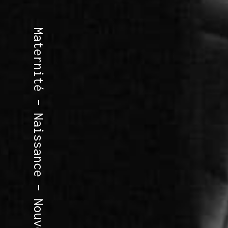
Maternité – Naissance – Nouveau-né – Famille