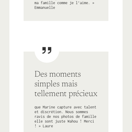
ma famille comme je l’aime. »
Emmanuelle
Des moments
simples mais
tellement précieux
que Marine capture avec talent
et discrétion. Nous sommes
ravis de nos photos de famille
elle sont juste Wahou ! Merci
! » Laure