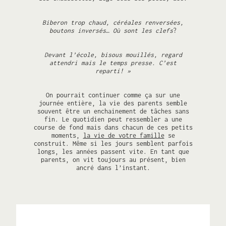
Biberon trop chaud, céréales renversées,
boutons inversés
…
Où sont les clefs
?
Devant l’école, bisous mouillés, regard
attendri mais le temps presse. C’est
reparti! »
On pourrait continuer comme ça sur une
journée entière, la vie des parents semble
souvent être un enchainement de tâches sans
fin. Le quotidien peut ressembler a une
course de fond mais dans chacun de ces petits
moments,
la vie de votre famille
se
construit. Même si les jours semblent parfois
longs, les années passent vite. En tant que
parents, on vit toujours au présent, bien
ancré dans l’instant.