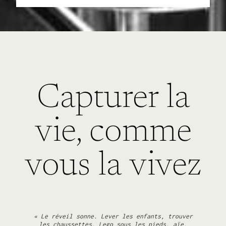
Capturer la
vie, comme
vous la vivez
« Le réveil sonne.
Lever les enfants, trouver
les chaussettes,
Lego sous les pieds, aïe.