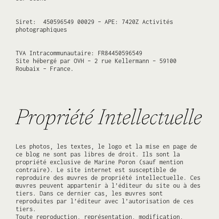
Siret: 450596549 00029 – APE: 7420Z Activités
photographiques
TVA Intracommunautaire: FR84450596549
Site hébergé par OVH – 2 rue Kellermann – 59100
Roubaix – France.
Propriété Intellectuelle
Les photos, les textes, le logo et la mise en page de
ce blog ne sont pas libres de droit. Ils sont la
propriété exclusive de Marine Poron (sauf mention
contraire). Le site internet est susceptible de
reproduire des œuvres de propriété intellectuelle. Ces
œuvres peuvent appartenir à l’éditeur du site ou à des
tiers. Dans ce dernier cas, les œuvres sont
reproduites par l’éditeur avec l’autorisation de ces
tiers.
Toute reproduction, représentation, modification,