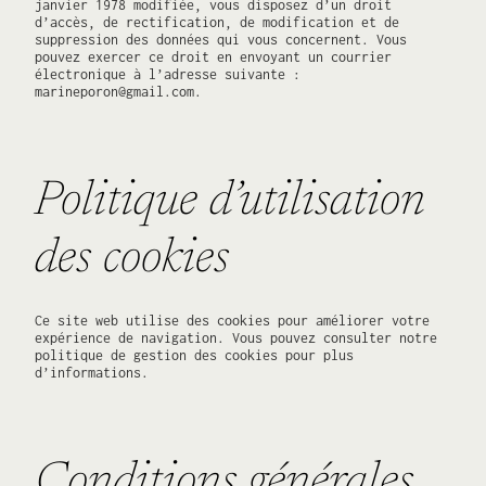
janvier 1978 modifiée, vous disposez d’un droit
d’accès, de rectification, de modification et de
suppression des données qui vous concernent. Vous
pouvez exercer ce droit en envoyant un courrier
électronique à l’adresse suivante :
marineporon@gmail.com.
Politique d’utilisation
des cookies
Ce site web utilise des cookies pour améliorer votre
expérience de navigation. Vous pouvez consulter notre
politique de gestion des cookies pour plus
d’informations.
Conditions générales