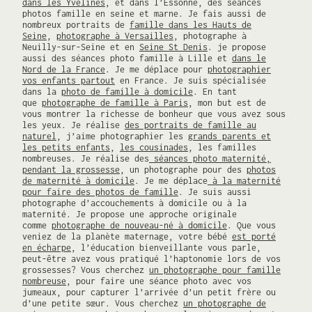
e
dans les Yvelines
, et dans l’Essonne, des séances
é
photos famille en seine et marne. Je fais aussi de
nombreux portraits de
famille dans les Hauts de
d
Seine
,
photographe à Versailles
, photographe à
i
Neuilly-sur-Seine et en
Seine St Denis
. je propose
t
aussi des séances photo famille à Lille et
dans le
i
Nord de la France
. Je me déplace pour
photographier
o
vos enfants partout
en France. Je suis spécialisée
dans la
photo de famille à domicile
. En tant
n
que
photographe de famille à Paris
, mon but est de
p
vous montrer la richesse de bonheur que vous avez sous
a
les yeux. Je réalise
des portraits de famille au
r
naturel
, j’aime photographier les
grands parents et
i
les petits enfants
,
les cousinades
, les familles
nombreuses. Je réalise des
séances photo maternité,
s
pendant la grossesse
, un photographe pour des
photos
i
de maternité à domicile
. Je me déplace
à la maternité
e
pour faire des photos de famille
. Je suis aussi
n
photographe d’accouchements à domicile ou à la
n
maternité. Je propose une approche originale
e
comme
photographe de nouveau-né à domicile
. Que vous
veniez de la planète maternage, votre bébé
est porté
d
en écharpe
, l’éducation bienveillante vous parle,
u
peut-être avez vous pratiqué l’haptonomie lors de vos
S
grossesses? Vous cherchez
un photographe pour famille
a
nombreuse
, pour faire une séance photo avec vos
l
jumeaux, pour capturer l’arrivée d’un petit frère ou
d’une petite sœur. Vous cherchez
un photographe de
o