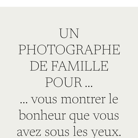
UN
PHOTOGRAPHE
DE FAMILLE
POUR …
… vous montrer le
bonheur que vous
avez sous les yeux.