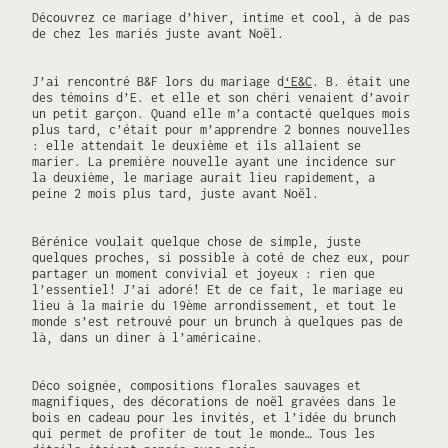
Découvrez ce mariage d’hiver, intime et cool, à de pas
de chez les mariés juste avant Noël.
J’ai rencontré B&F lors du mariage d
‘E&C
. B. était une
des témoins d’E. et elle et son chéri venaient d’avoir
un petit garçon. Quand elle m’a contacté quelques mois
plus tard, c’était pour m’apprendre 2 bonnes nouvelles
: elle attendait le deuxième et ils allaient se
marier. La première nouvelle ayant une incidence sur
la deuxième, le mariage aurait lieu rapidement, a
peine 2 mois plus tard, juste avant Noël.
Bérénice voulait quelque chose de simple, juste
quelques proches, si possible à coté de chez eux, pour
partager un moment convivial et joyeux : rien que
l’essentiel! J’ai adoré! Et de ce fait, le mariage eu
lieu à la mairie du 19ème arrondissement, et tout le
monde s’est retrouvé pour un brunch à quelques pas de
là, dans un diner à l’américaine.
Déco soignée, compositions florales sauvages et
magnifiques, des décorations de noël gravées dans le
bois en cadeau pour les invités, et l’idée du brunch
qui permet de profiter de tout le monde… Tous les