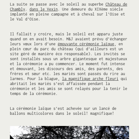
La suite se passe avec le soleil au superbe
Château de
Chambly
.
dans le Vexin
. Une demeure du XIXème siècle
implanté en pleine campagne et à cheval sur l’Oise et
le Val d’Oise.
Il fallait y croire, mais le soleil est apparu juste
quand on en avait besoin. M&J avaient prévu d’échanger
leurs vœux lors d’une
émouvante cérémonie laïque
, en
plein cœur du parc du château (qui d’ailleurs est un
site géré de manière éco responsable). Les invités se
sont installés sous un arbre gigantesque et majestueux
et la cérémonie a pu commencer. Le moment fut intense
et émouvant, les discours des amis, des parents, des
frères et sœur etc. les mariés sont passés du rire au
larmes. Pour la blague,
la magnifique arche fleuri
qui
abritait les mariés s’est affaissée pendant la
cérémonie et les amis se sont relayés pour la tenir le
temps de la cérémonie.
La cérémonie laïque s’est achevée sur un lancé de
ballons multicolores dans le soleil! magnifique!