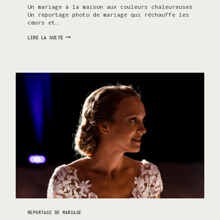
Un mariage à la maison aux couleurs chaleureuses
Un reportage photo de mariage qui réchauffe les
cœurs et…
UN
LIRE LA SUITE
MARIAGE
VÉGÉTAL
ET
COLORÉ
À
DOMICILE
À
UZÈS
(30)
REPORTAGE DE MARIAGE