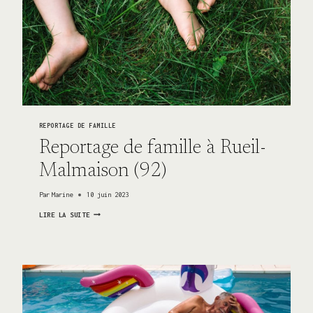
REPORTAGE DE FAMILLE
Reportage de famille à Rueil-
Malmaison (92)
Par
Marine
10 juin 2023
REPORTAGE
LIRE LA SUITE
DE
FAMILLE
À
RUEIL-
MALMAISON
(92)