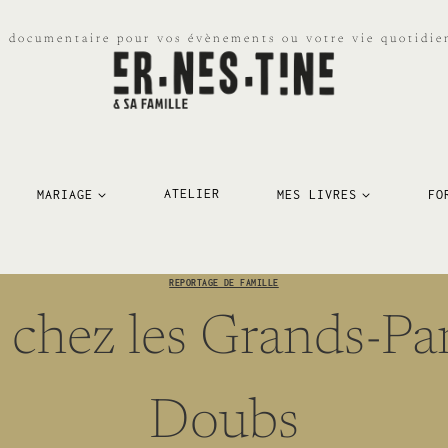
e documentaire pour vos évènements ou votre vie quotidien
MARIAGE
ATELIER
MES LIVRES
FO
REPORTAGE DE FAMILLE
 chez les Grands-Par
Doubs