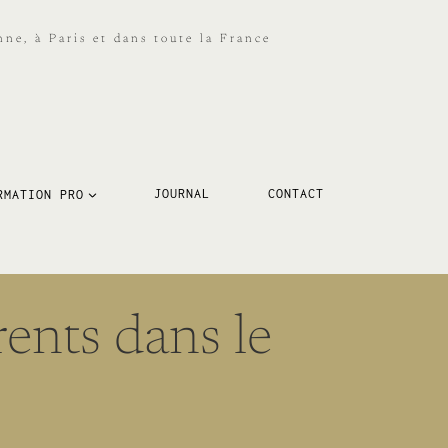
ne, à Paris et dans toute la France
RMATION PRO
JOURNAL
CONTACT
ents dans le