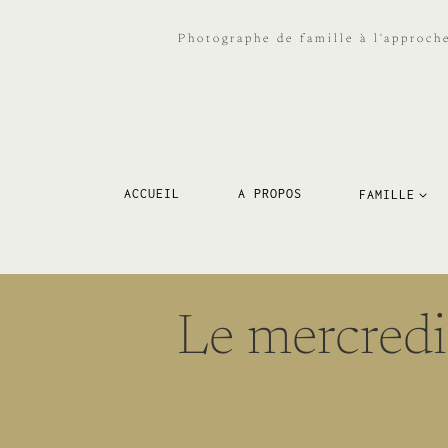
Aller
au
Photographe de famille à l'approch
contenu
ACCUEIL
A PROPOS
FAMILLE
Le mercredi