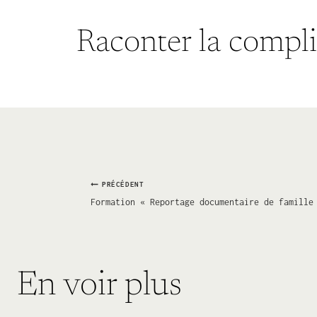
Raconter la complic
Navigation
PRÉCÉDENT
Formation « Reportage documentaire de famille
de
l’article
En voir plus