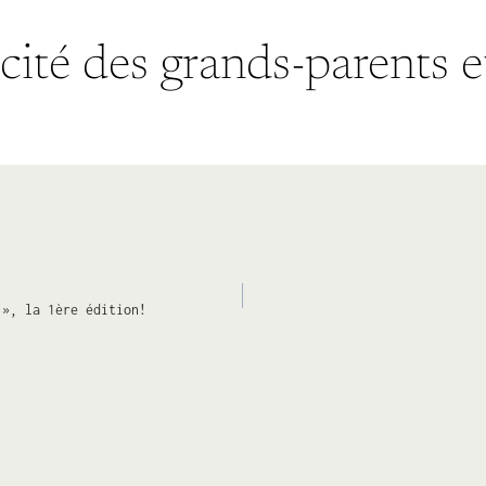
ité des grands-parents e
 », la 1ère édition!