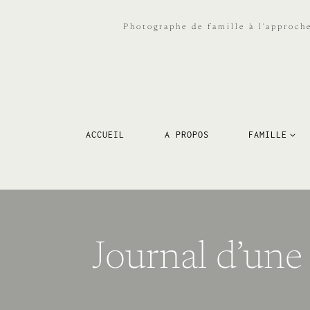
Aller
au
Photographe de famille à l'approch
contenu
ACCUEIL
A PROPOS
FAMILLE
Journal d’une