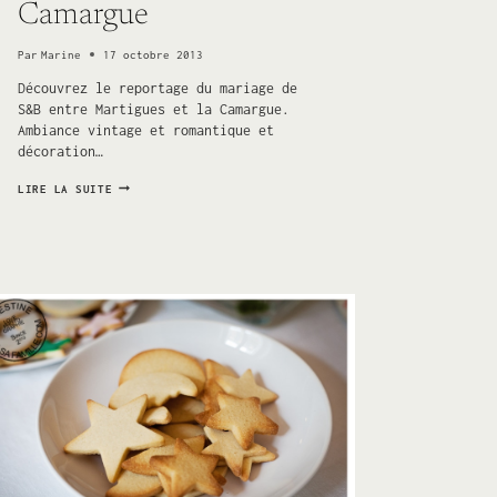
Camargue
Par
Marine
17 octobre 2013
Découvrez le reportage du mariage de
S&B entre Martigues et la Camargue.
Ambiance vintage et romantique et
décoration…
UN
LIRE LA SUITE
MARIAGE
ROMANTIQUE
SOUS
LES
ÉTOILES
DE
LA
CAMARGUE