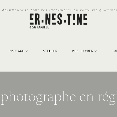
e documentaire pour vos évènements ou votre vie quotidien
MARIAGE
ATELIER
MES LIVRES
FO
 photographe en rég