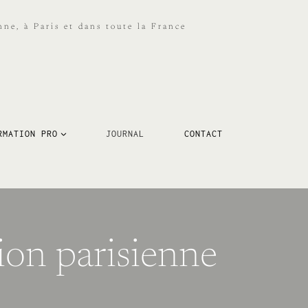
ne, à Paris et dans toute la France
RMATION PRO
JOURNAL
CONTACT
ion parisienne