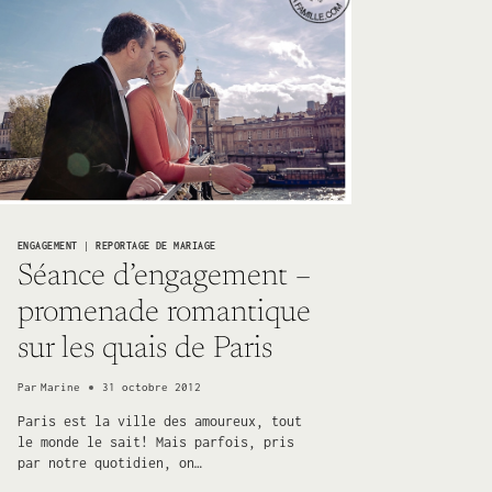
ENGAGEMENT
|
REPORTAGE DE MARIAGE
Séance d’engagement –
promenade romantique
sur les quais de Paris
Par
Marine
31 octobre 2012
Paris est la ville des amoureux, tout
le monde le sait! Mais parfois, pris
par notre quotidien, on…