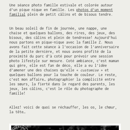
Une séance photo famille estivale et colorée autour
d’un pique nique en famille. Les
photos d’un moment
familial
plein de petit câlins et de bisous tendre.
Un beau soleil de fin de journée, une nappe, une
chaise et quelques ballons, des rires, des jeux, des
bisous, des câlins et plein de tendresse! Aujourd’hui
nous partons en pique-nique avec la famille Z. Nous
avons fait cette séance à l’occasion de l’anniversaire
de la petite dernière, et nous avons profité de la
proximité du parc d’à coté pour prévoir une session
photo lifestyle sur mesure. Coté ambiance, c’est maman
qui gère, elle est fan de déco, elle a eu l’idée
d’amener une des chaises qu’elle «
customise
» et
quelques ballons pour la touche de couleur. Le reste,
c’est mon affaire… photographier la complicité entre
les sœurs, la fierté dans le regard des parents, les
jeux, les câlins, c’est le rôle du photographe de
famille!
Allez! voici de quoi se réchauffer, les os, le chœur,
la tête…