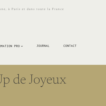
ne, à Paris et dans toute la France
RMATION PRO
JOURNAL
CONTACT
p de Joyeux