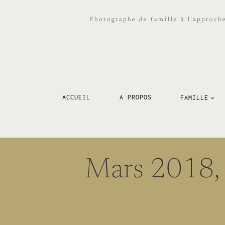
Aller
au
Photographe de famille à l'approch
contenu
ACCUEIL
A PROPOS
FAMILLE
Mars 2018,