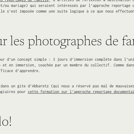
et/ou mariage) qui seraient intéressés par l’approche reportage 
lle s’est imposée comme une suite logique à ce que nous effectuo
 les photographes de fa
our d’un concept simple : 3 jours d’immersion complète dans l’un
» et en immersion, coachée par un membre du collectif. Comme dan
fficace d’apprendre.
 dans un gite d’Abbaretz (qui nous a réservé pas mal de mauvaise
tagiaires pour
cette formation sur l’approche reportage documenta
o!