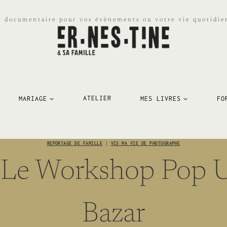
e documentaire pour vos évènements ou votre vie quotidien
MARIAGE
ATELIER
MES LIVRES
FO
REPORTAGE DE FAMILLE
|
VIS MA VIE DE PHOTOGRAPHE
 Le Workshop Pop U
Bazar