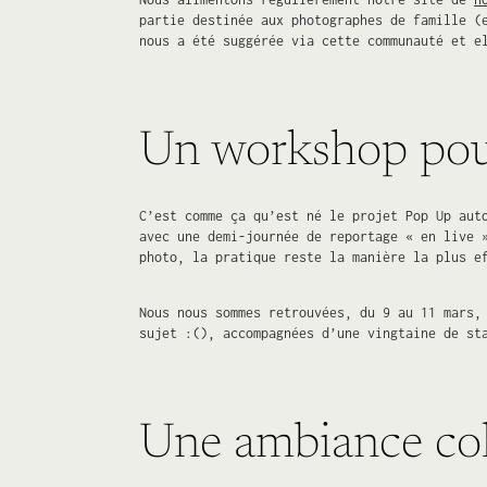
partie destinée aux photographes de famille (
nous a été suggérée via cette communauté et e
Un workshop pour
C’est comme ça qu’est né le projet Pop Up aut
avec une demi-journée de reportage « en live 
photo, la pratique reste la manière la plus e
Nous nous sommes retrouvées, du 9 au 11 mars,
sujet :(), accompagnées d’une vingtaine de s
Une ambiance col