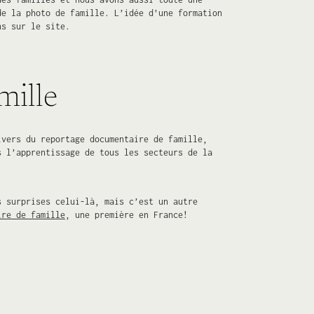
de la photo de famille. L’idée d’une formation
ns sur le site.
mille
ivers du reportage documentaire de famille,
s l’apprentissage de tous les secteurs de la
s surprises celui-là, mais c’est un autre
ire de famille
, une première en France!