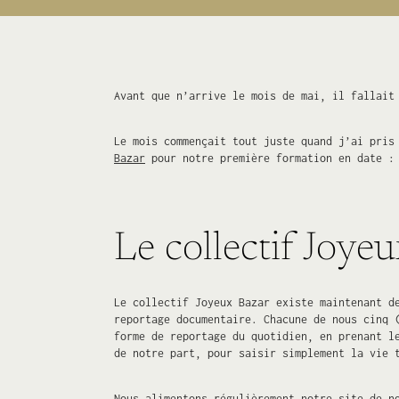
Avant que n’arrive le mois de mai, il fallait
Le mois commençait tout juste quand j’ai pris
Bazar
pour notre première formation en date : 
Le collectif Joye
Le collectif Joyeux Bazar existe maintenant d
reportage documentaire. Chacune de nous cinq 
forme de reportage du quotidien, en prenant l
de notre part, pour saisir simplement la vie 
Nous alimentons régulièrement notre site de
n