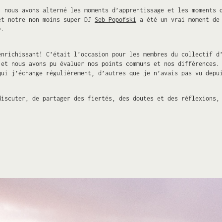
, nous avons alterné les moments d’apprentissage et les moments 
t notre non moins super DJ
Seb Popofski
a été un vrai moment de 
).
enrichissant! C’était l’occasion pour les membres du collectif d
 et nous avons pu évaluer nos points communs et nos différences.
qui j’échange régulièrement, d’autres que je n’avais pas vu depu
discuter, de partager des fiertés, des doutes et des réflexions,