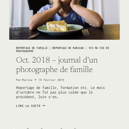
REPORTAGE DE FAMILLE
|
REPORTAGE DE MARIAGE
|
VIS MA VIE DE
PHOTOGRAPHE
Oct. 2018 – journal d’un
photographe de famille
Par
Marine
19 février 2019
Reportage de famille, formation etc. Le mois
d’octobre ne fut pas plus calme que le
précédent, loin s’en…
OCT.
LIRE LA SUITE
2018
–
JOURNAL
D’UN
PHOTOGRAPHE
DE