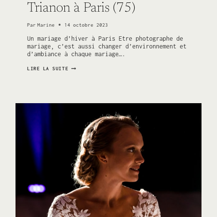
Trianon à Paris (75)
Par
Marine
14 octobre 2023
Un mariage d’hiver à Paris Etre photographe de
mariage, c’est aussi changer d’environnement et
d’ambiance à chaque mariage….
MARIAGE
LIRE LA SUITE
ITALO
–
LIBANAIS
AU
TRIANON
À
PARIS
(75)