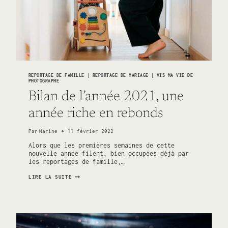
REPORTAGE DE FAMILLE
|
REPORTAGE DE MARIAGE
|
VIS MA VIE DE
PHOTOGRAPHE
Bilan de l’année 2021, une
année riche en rebonds
Par
Marine
11 février 2022
Alors que les premières semaines de cette
nouvelle année filent, bien occupées déjà par
les reportages de famille,…
BILAN
LIRE LA SUITE
DE
L’ANNÉE
2021,
UNE
ANNÉE
RICHE
EN