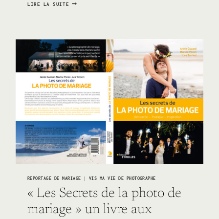
SEPTEMBRE
LIRE LA SUITE
PAR
TEMPS
DE
COVID
19
REPORTAGE DE MARIAGE
|
VIS MA VIE DE PHOTOGRAPHE
« Les Secrets de la photo de
mariage » un livre aux