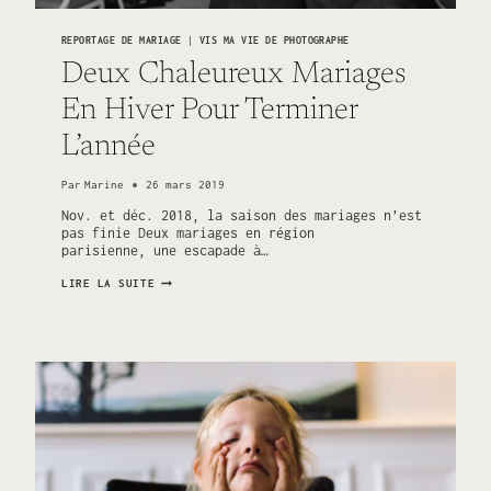
REPORTAGE DE MARIAGE
|
VIS MA VIE DE PHOTOGRAPHE
Deux Chaleureux Mariages
En Hiver Pour Terminer
L’année
Par
Marine
26 mars 2019
Nov. et déc. 2018, la saison des mariages n’est
pas finie Deux mariages en région
parisienne, une escapade à…
DEUX
LIRE LA SUITE
CHALEUREUX
MARIAGES
EN
HIVER
POUR
TERMINER
L’ANNÉE