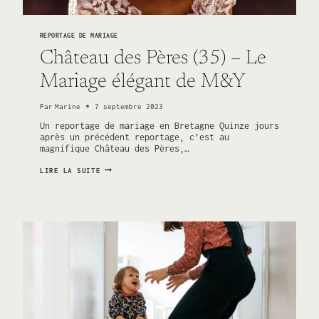
REPORTAGE DE MARIAGE
Château des Pères (35) – Le
Mariage élégant de M&Y
Par
Marine
7 septembre 2023
Un reportage de mariage en Bretagne Quinze jours
après un précédent reportage, c’est au
magnifique Château des Pères,…
CHÂTEAU
LIRE LA SUITE
DES
PÈRES
(35)
–
LE
MARIAGE
ÉLÉGANT
DE
M&Y