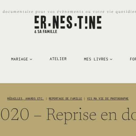
e documentaire pour vos évènements ou votre vie quotidien
MARIAGE
ATELIER
MES LIVRES
FO
MÉDAILLES, AWARDS ETC.
|
REPORTAGE DE FAMILLE
|
VIS MA VIE DE PHOTOGRAPHE
2020 – Reprise en d