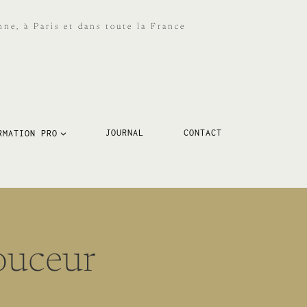
ne, à Paris et dans toute la France
RMATION PRO
JOURNAL
CONTACT
ouceur