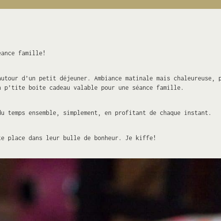
éance famille!
autour d’un petit déjeuner. Ambiance matinale mais chaleureuse,
n p’tite boite cadeau valable pour une séance famille.
du temps ensemble, simplement, en profitant de chaque instant.
te place dans leur bulle de bonheur. Je kiffe!