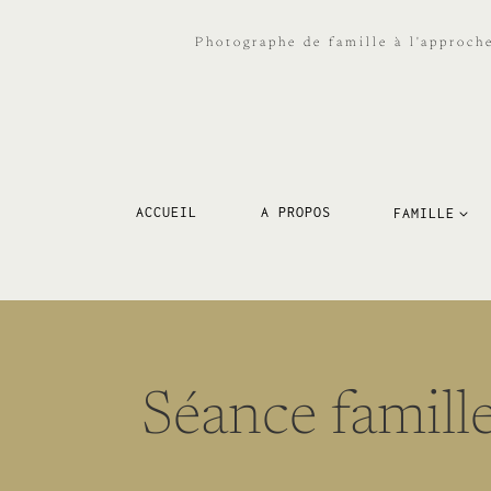
Aller
au
Photographe de famille à l'approch
contenu
ACCUEIL
A PROPOS
FAMILLE
Séance famille