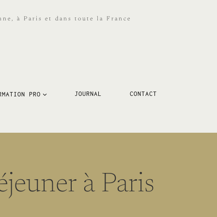
ne, à Paris et dans toute la France
RMATION PRO
JOURNAL
CONTACT
éjeuner à Paris