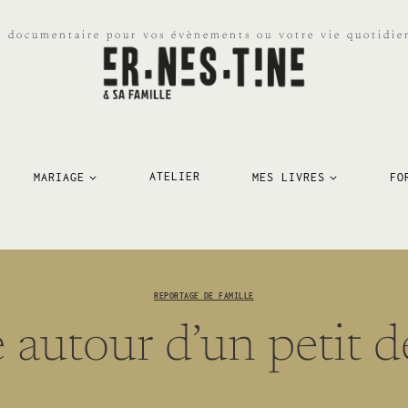
e documentaire pour vos évènements ou votre vie quotidien
MARIAGE
ATELIER
MES LIVRES
FO
REPORTAGE DE FAMILLE
 autour d’un petit d