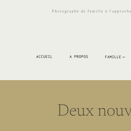
Aller
au
Photographe de famille à l'approch
contenu
ACCUEIL
A PROPOS
FAMILLE
Deux nouve