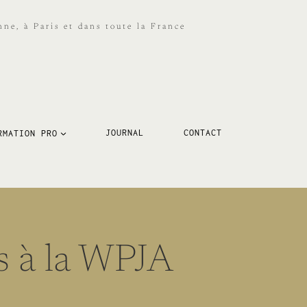
ne, à Paris et dans toute la France
RMATION PRO
JOURNAL
CONTACT
s à la WPJA