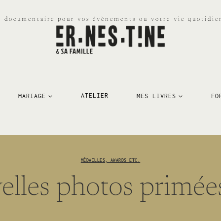
e documentaire pour vos évènements ou votre vie quotidien
MARIAGE
ATELIER
MES LIVRES
FO
MÉDAILLES, AWARDS ETC.
lles photos primée