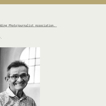
dding Photojournalist Association.
).