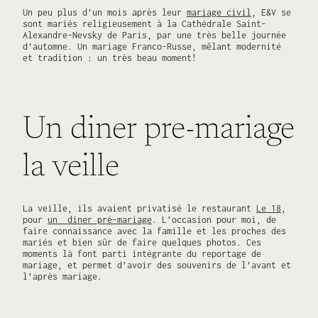
Un peu plus d’un mois après leur
mariage civil
, E&V se
sont mariés religieusement à la Cathédrale Saint-
Alexandre-Nevsky de Paris, par une très belle journée
d’automne. Un mariage Franco-Russe, mêlant modernité
et tradition : un très beau moment!
Un diner pre-mariage
la veille
La veille, ils avaient privatisé le restaurant
Le 18
,
pour
un diner pré-mariage
. L’occasion pour moi, de
faire connaissance avec la famille et les proches des
mariés et bien sûr de faire quelques photos. Ces
moments là font parti intégrante du reportage de
mariage, et permet d’avoir des souvenirs de l’avant et
l’après mariage.