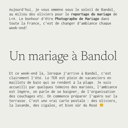
Aujourd’hui, je vous emmène sous le soleil de Bandol,
au milieu des oliviers pour le
reportage du mariage
de
L+A. Le bonheur d’être
Photographe de Mariage
dans
toute la France, c’est de changer d’ambiance chaque
week-end!
Un mariage à Bandol
Et ce week-end là, lorsque j’arrive à Bandol, c’est
clairement l’été. Le TER est plein de vacanciers en
maillots de bain qui se rendent à la plage. Je suis
accueilli par quelques témoins des mariées, l’ambiance
est légère, on parle de se baigner, de l’organisation
des couchages etc. On commence préparer l’apéro sur la
terrasse. C’est une vrai carte postale : des oliviers,
la lavande, des cigales, et bien sûr du Rosé