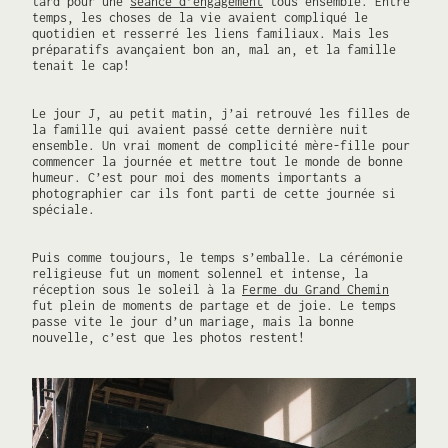
tard pour une
séance d’engagement
tous ensemble. Entre
temps, les choses de la vie avaient compliqué le
quotidien et resserré les liens familiaux. Mais les
préparatifs avançaient bon an, mal an, et la famille
tenait le cap!
Le jour J, au petit matin, j’ai retrouvé les filles de
la famille qui avaient passé cette dernière nuit
ensemble. Un vrai moment de complicité mère-fille pour
commencer la journée et mettre tout le monde de bonne
humeur. C’est pour moi des moments importants a
photographier car ils font parti de cette journée si
spéciale.
Puis comme toujours, le temps s’emballe. La cérémonie
religieuse fut un moment solennel et intense, la
réception sous le soleil à la
Ferme du Grand Chemin
fut plein de moments de partage et de joie. Le temps
passe vite le jour d’un mariage, mais la bonne
nouvelle, c’est que les photos restent!