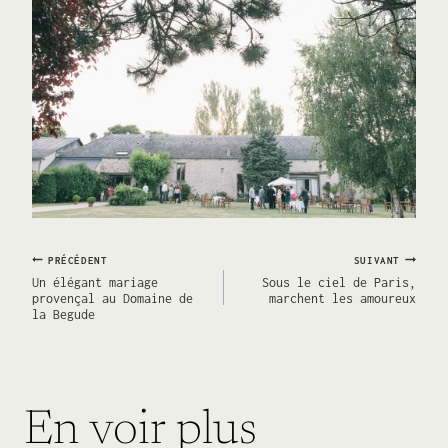
Navigation
PRÉCÉDENT
SUIVANT
Un élégant mariage
Sous le ciel de Paris,
provençal au Domaine de
marchent les amoureux
la Begude
de
l’article
En voir plus