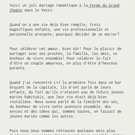
Voici un joli mariage romantique à la
Ferme du Grand
Chemin
dans le Vexin.
Quand on a une vie déjà bien remplie, trois
magnifiques enfants, une vie professionnelle et
personnelle prenante, pourquoi décider de se marier?
Pour célébrer cet amour, bien sûr! Pour le plaisir de
partager avec ses proches, la famille, les amis, ce
bonheur de vivre ensemble! Pour célébrer le fait
d’être un couple amoureux, en plus d’être d’heureux
parents.
Quand j’ai rencontré L+J la première fois dans un bar
bruyant de la capitale, ils m’ont parlé de leurs
enfants, du fait qu’ils n’étaient pas de futurs jeunes
mariés habituels, que leur vie était déjà bien
installées. Nous avons parlé de la timidité des uns,
du bonheur de vivre cette aventure ensemble, des
envies et des idées qui, sommes toutes, en faisait de
jeunes mariés comme les autres.
Puis nous nous sommes retrouvés quelques mois plus