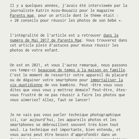
Il y a quelques années, j’avais été interviewée par la
journaliste Katrin Acou-Bouaziz pour le magazine
Parents mag
, pour un article dont le thème était :
« 20 conseils pour réussir les photos de son bébé ».
l’intégralité de l’article est a retrouver
dans le
numéro de Mai 2017 de Parents Mag
. Vous trouverez dans
cet article plein d’astuces pour mieux réussir les
photos de votre enfant.
On est en 2021, et vous l’aurez remarqué, nous passons
ces temps-ci
beaucoup de temps à la maison en famille
.
C’est le moment de ressortir votre appareil du placard
ou de dégainer votre smartphone pour
immortaliser la
vie quotidienne
de vos bambins. Peut -être vous vous
dites que vous vous y mettrez demain? Peut-être, êtes-
vous frustré de ne pas réussir à faire les photos que
vous aimeriez? Allez, faut se lancer!
Je ne vais pas vous parler technique photographique
ici, car aujourd’hui, les appareils photos et les
smartphones se débrouillent souvent très bien tout
seul. La technique est importante, bien entendu, et
vous aurez peut être besoin d’approfondir dans un