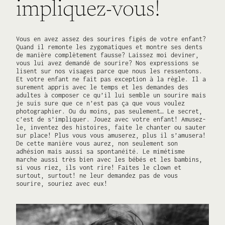
impliquez-vous!
Vous en avez assez des sourires figés de votre enfant?
Quand il remonte les zygomatiques et montre ses dents
de manière complètement fausse? Laissez moi deviner,
vous lui avez demandé de sourire? Nos expressions se
lisent sur nos visages parce que nous les ressentons.
Et votre enfant ne fait pas exception à la règle. Il a
surement appris avec le temps et les demandes des
adultes à composer ce qu’il lui semble un sourire mais
je suis sure que ce n’est pas ça que vous voulez
photographier. Ou du moins, pas seulement… Le secret,
c’est de s’impliquer. Jouez avec votre enfant! Amusez-
le, inventez des histoires, faite le chanter ou sauter
sur place! Plus vous vous amuserez, plus il s’amusera!
De cette manière vous aurez, non seulement son
adhésion mais aussi sa spontanéité. Le mimétisme
marche aussi très bien avec les bébés et les bambins,
si vous riez, ils vont rire! Faites le clown et
surtout, surtout! ne leur demandez pas de vous
sourire, souriez avec eux!