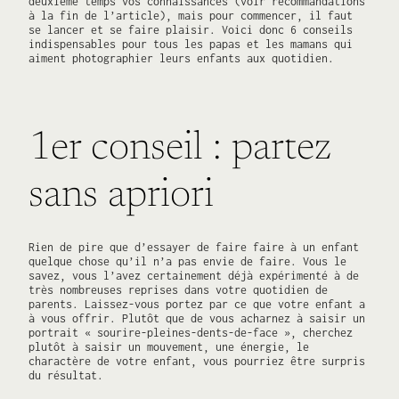
deuxième temps vos connaissances (voir recommandations
à la fin de l’article), mais pour commencer, il faut
se lancer et se faire plaisir. Voici donc 6 conseils
indispensables pour tous les papas et les mamans qui
aiment photographier leurs enfants aux quotidien.
1er conseil : partez
sans apriori
Rien de pire que d’essayer de faire faire à un enfant
quelque chose qu’il n’a pas envie de faire. Vous le
savez, vous l’avez certainement déjà expérimenté à de
très nombreuses reprises dans votre quotidien de
parents. Laissez-vous portez par ce que votre enfant a
à vous offrir. Plutôt que de vous acharnez à saisir un
portrait « sourire-pleines-dents-de-face », cherchez
plutôt à saisir un mouvement, une énergie, le
charactère de votre enfant, vous pourriez être surpris
du résultat.