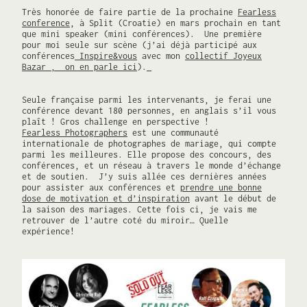
Très honorée de faire partie de la prochaine
Fearless
conference
, à Split (Croatie) en mars prochain en tant
que mini speaker (mini conférences). Une première
pour moi seule sur scène (j’ai déjà participé aux
conférences
Inspire&vous
avec mon
collectif Joyeux
Bazar ,
on en parle ici
).
Seule française parmi les intervenants, je ferai une
conférence devant 180 personnes, en anglais s’il vous
plaît ! Gros challenge en perspective !
Fearless Photographers
est une communauté
internationale de photographes de mariage, qui compte
parmi les meilleures. Elle propose des concours, des
conférences, et un ré
seau à travers le monde d’échange
et de soutien. J’y suis allée ces dernières années
pour assister aux conférences et
prendre une bonne
dose de motivation et d’inspiration
avant le début de
la saison des mariages. Cette fois ci, je vais me
retrouver de l’autre coté du miroir… Quelle
expérience!