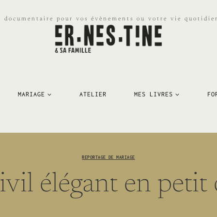
e documentaire pour vos évènements ou votre vie quotidien
MARIAGE
ATELIER
MES LIVRES
FO
REPORTAGE DE MARIAGE
vil élégant en petit 