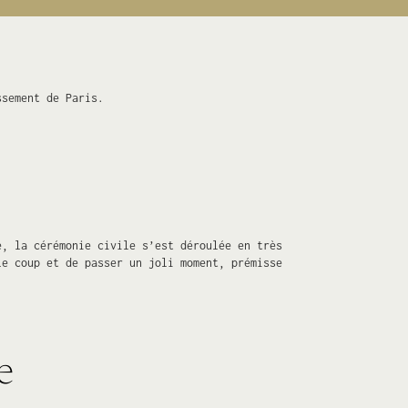
ssement de Paris.
e, la cérémonie civile s’est déroulée en très
le coup et de passer un joli moment, prémisse
e