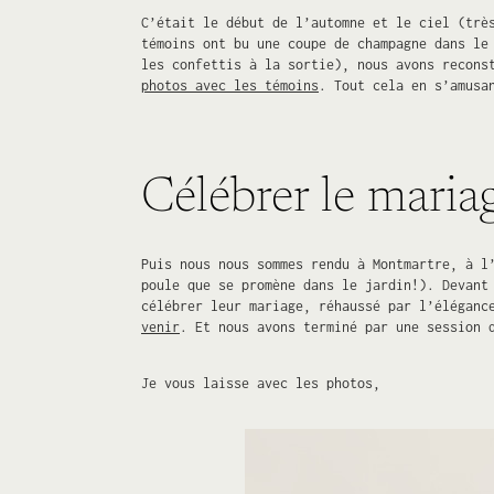
C’était le début de l’automne et le ciel (tr
témoins ont bu une coupe de champagne dans le
les confettis à la sortie), nous avons recons
photos avec les témoins
. Tout cela en s’amusa
Célébrer le maria
Puis nous nous sommes rendu à Montmartre, à l
poule que se promène dans le jardin!). Devant
célébrer leur mariage, réhaussé par l’éléganc
venir
. Et nous avons terminé par une session 
Je vous laisse avec les photos,