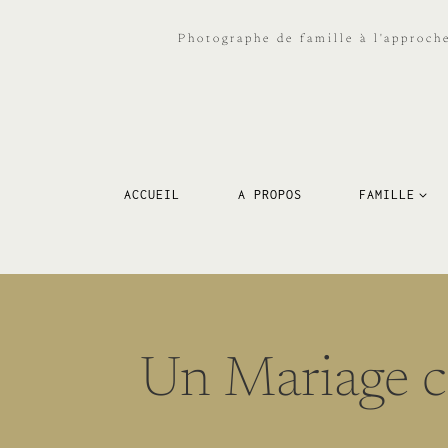
Aller
au
Photographe de famille à l'approch
contenu
ACCUEIL
A PROPOS
FAMILLE
Un Mariage ci