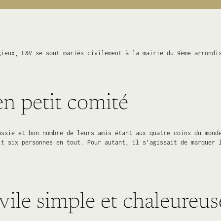
gieux, E&V se sont mariés civilement à la mairie du 9ème arrondi
en petit comité
ussie et bon nombre de leurs amis étant aux quatre coins du mond
it six personnes en tout. Pour autant, il s’agissait de marquer 
ile simple et chaleureus