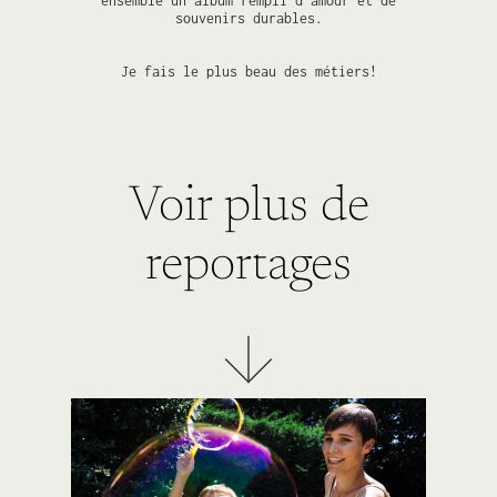
ensemble un album rempli d’amour et de
souvenirs durables.
Je fais le plus beau des métiers!
Voir plus de
reportages