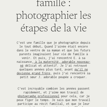
famille :
photographier les
étapes de la vie
C’est une famille que je photographie depuis
le tout début… Quand l’ainée était encore
dans le ventre de sa maman et que les futurs
parents imaginaient leur vie de famille à
venir. Et puis, j’ai rencontré E. à sa
naissance,
à la maternité, adorable nouveau-
né
délicat et attentif. Je l’ai retrouvé
quelques années plus tard, avant
qu’il ne
devienne grand frère
, puis j’ai rencontré sa
petit sœur J. adorable poupée a croquer.
C’est incroyable combien les années passent
rapidement, et j’aime mon travail de
photographe professionnel
pour cela, car je
peux figer le temps. Je sais que mon travail
participe au récit familial, et que je leur