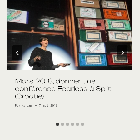
Mars 2018, donner une
conférence Fearless à Split
(Croatie)
Par
Marine
7 mai 2018