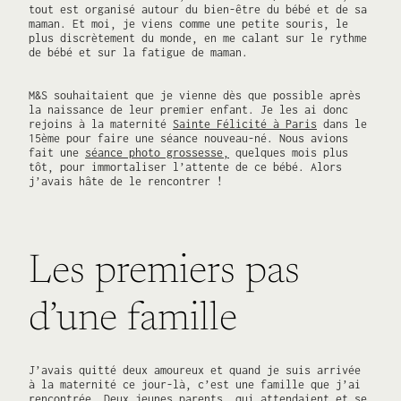
tout est organisé autour du bien-être du bébé et de sa
maman. Et moi, je viens comme une petite souris, le
plus discrètement du monde, en me calant sur le rythme
de bébé et sur la fatigue de maman.
M&S souhaitaient que je vienne dès que possible après
la naissance de leur premier enfant. Je les ai donc
rejoins à la maternité
Sainte Félicité à Paris
dans le
15ème pour faire une séance nouveau-né. Nous avions
fait une
séance photo grossesse,
quelques mois plus
tôt, pour immortaliser l’attente de ce bébé. Alors
j’avais hâte de le rencontrer !
Les premiers pas
d’une famille
J’avais quitté deux amoureux et quand je suis arrivée
à la maternité ce jour-là, c’est une famille que j’ai
rencontrée. Deux jeunes parents, qui attendaient et se