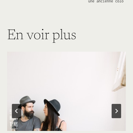
une ancienne colo
de
l’article
En voir plus