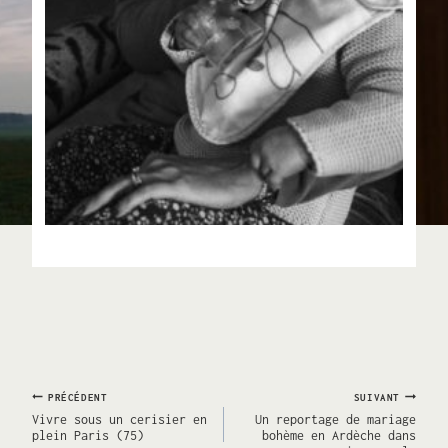
Navigation
PRÉCÉDENT
SUIVANT
Vivre sous un cerisier en
Un reportage de mariage
plein Paris (75)
bohème en Ardèche dans